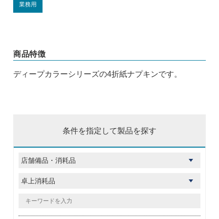
業務用
商品特徴
ディープカラーシリーズの4折紙ナプキンです。
条件を指定して製品を探す