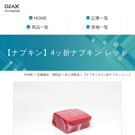
HOME
記事一覧
商品一覧
業種一覧
【ナプキン】4ッ折ナプキン レッド
HOME
>
店舗備品・消耗品
>
卓上消耗品
> 【ナプキン】4ッ折ナプキン レッド