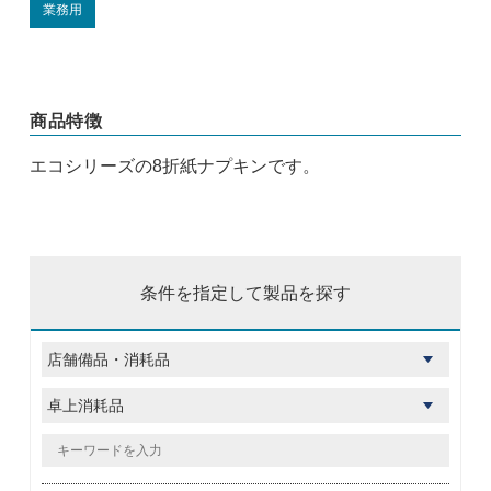
業務用
商品特徴
エコシリーズの8折紙ナプキンです。
条件を指定して製品を探す