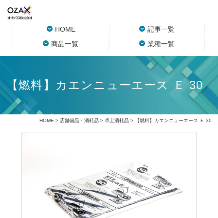
HOME
記事一覧
商品一覧
業種一覧
【燃料】カエンニューエース Ｅ 30
HOME
>
店舗備品・消耗品
>
卓上消耗品
> 【燃料】カエンニューエース Ｅ 30