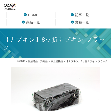
HOME
記事一覧
商品一覧
業種一覧
【ナプキン】8ッ折ナプキン ブラッ
ク
HOME
>
店舗備品・消耗品
>
卓上消耗品
> 【ナプキン】8ッ折ナプキン ブラック