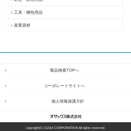
工具・梱包用品
産業資材
製品検索TOPへ
コーポレートサイトへ
個人情報保護方針
copyright(C) OZAX CORPORATION All rights reserved.