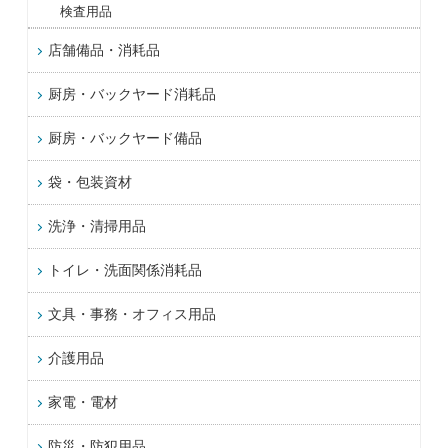
検査用品
店舗備品・消耗品
厨房・バックヤード消耗品
厨房・バックヤード備品
袋・包装資材
洗浄・清掃用品
トイレ・洗面関係消耗品
文具・事務・オフィス用品
介護用品
家電・電材
防災・防犯用品