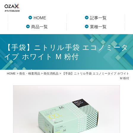
HOME
記事一覧
商品一覧
業種一覧
【手袋】ニトリル手袋 エコノミータ
イプ ホワイト M 粉付
HOME
>
衛生・検査用品
>
衛生消耗品
> 【手袋】ニトリル手袋 エコノミータイプ ホワイト
M 粉付