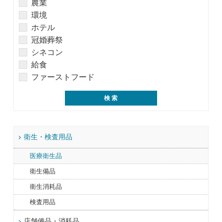
農業
環境
ホテル
冠婚葬祭
シネコン
給食
ファーストフード
衛生・検査用品
医療衛生品
衛生備品
衛生消耗品
検査用品
店舗備品・消耗品