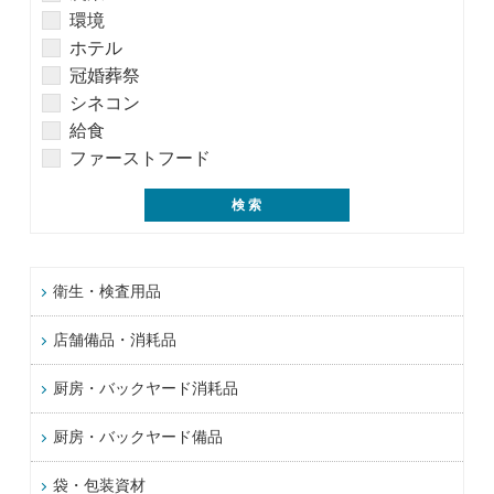
環境
ホテル
冠婚葬祭
シネコン
給食
ファーストフード
衛生・検査用品
店舗備品・消耗品
厨房・バックヤード消耗品
厨房・バックヤード備品
袋・包装資材