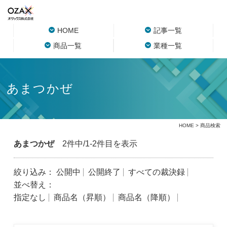
HOME
記事一覧
商品一覧
業種一覧
あまつかぜ
HOME
> 商品検索
あまつかぜ
2件中/1-2件目を表示
絞り込み：
公開中
公開終了
すべての裁決録
並べ替え：
指定なし
商品名（昇順）
商品名（降順）