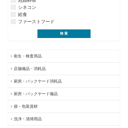
冠婚葬祭
シネコン
給食
ファーストフード
衛生・検査用品
店舗備品・消耗品
厨房・バックヤード消耗品
厨房・バックヤード備品
袋・包装資材
洗浄・清掃用品