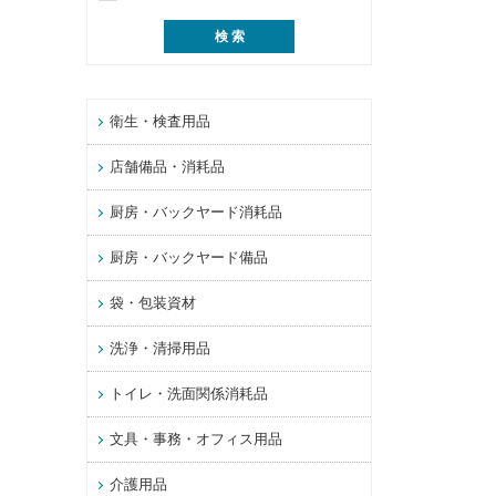
衛生・検査用品
店舗備品・消耗品
厨房・バックヤード消耗品
厨房・バックヤード備品
袋・包装資材
洗浄・清掃用品
トイレ・洗面関係消耗品
文具・事務・オフィス用品
介護用品