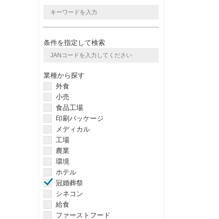
条件を指定して検索
業種から探す
外食
小売
食品工場
印刷パッケージ
メディカル
工場
農業
環境
ホテル
冠婚葬祭
シネコン
給食
ファーストフード