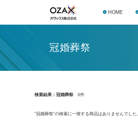
HOME
冠婚葬祭
検索結果：冠婚葬祭
0件
”冠婚葬祭”の検索に一致する商品はありませんでした