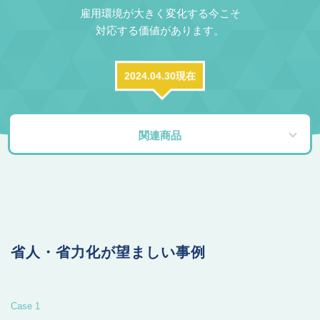
雇用環境が大きく変化する今こそ
対応する価値があります。
2024.04.30現在
関連商品
省人・省力化が望ましい事例
Case 1