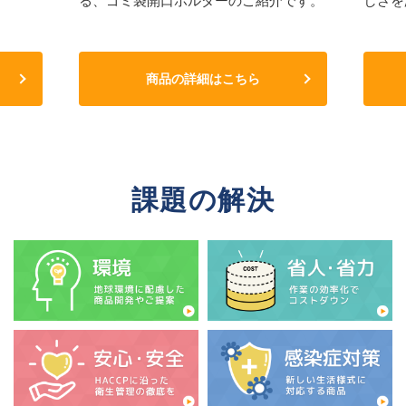
る、ゴミ袋開口ホルダーのご紹介です。
しさを
商品の詳細はこちら
課題の解決