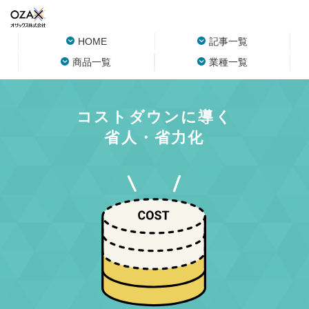
HOME
記事一覧
商品一覧
業種一覧
コストダウンに導く
省人・省力化