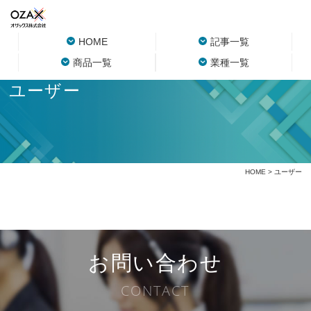
HOME
記事一覧
商品一覧
業種一覧
ユーザー
HOME
> ユーザー
お問い合わせ
CONTACT