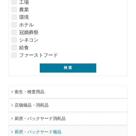
工場
農業
環境
ホテル
冠婚葬祭
シネコン
給食
ファーストフード
衛生・検査用品
店舗備品・消耗品
厨房・バックヤード消耗品
厨房・バックヤード備品