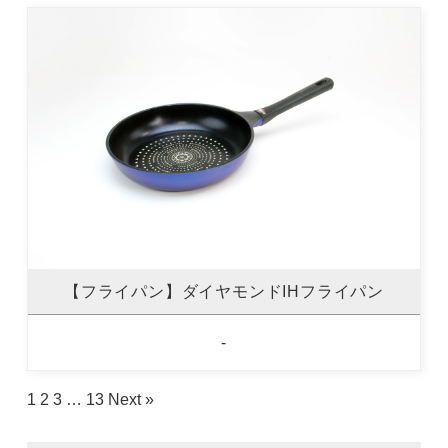
【フライパン】ダイヤモンドIHフライパン
-
1
2
3
…
13
Next »