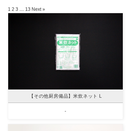
1
2
3
…
13
Next »
【その他厨房備品】米炊ネット L
-