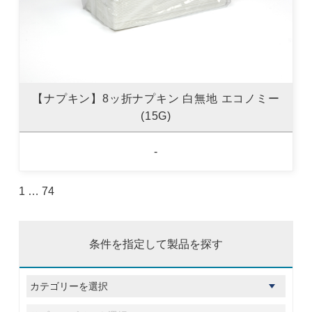
【ナプキン】8ッ折ナプキン 白無地 エコノミー
(15G)
-
1
…
74
条件を指定して製品を探す