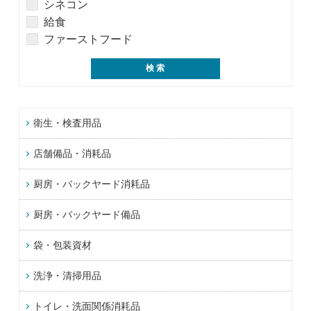
シネコン
給食
ファーストフード
衛生・検査用品
店舗備品・消耗品
厨房・バックヤード消耗品
厨房・バックヤード備品
袋・包装資材
洗浄・清掃用品
トイレ・洗面関係消耗品