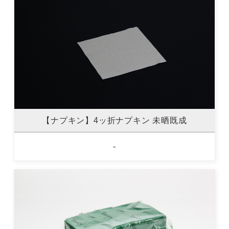
【ナプキン】4ッ折ナプキン 未晒既成
-