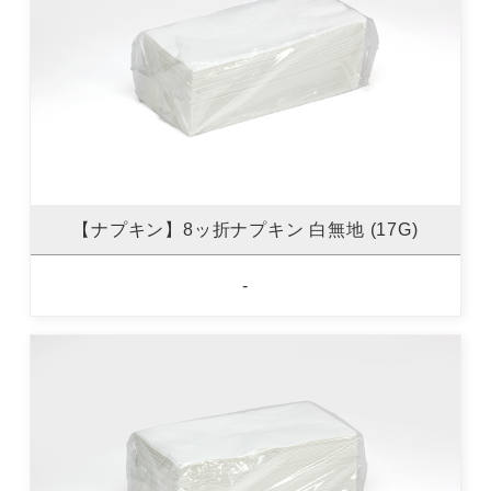
【ナプキン】8ッ折ナプキン 白無地 (17G)
-