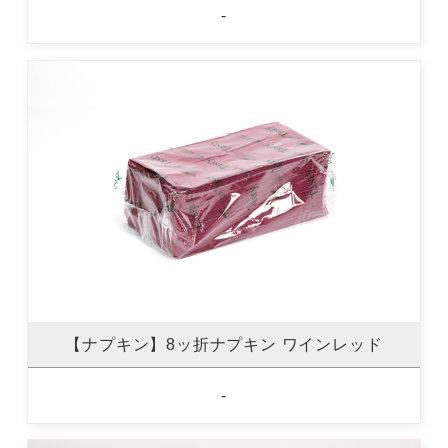
-
【ナプキン】8ッ折ナプキン ワインレッド
-