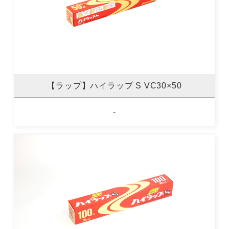
【ラップ】ハイラップ S VC30×50
-