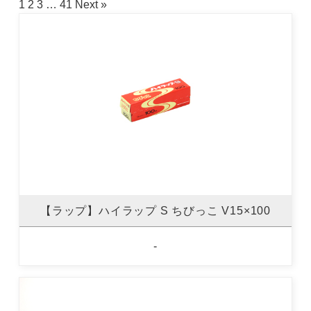
1
2
3
…
41
Next »
【ラップ】ハイラップ S ちびっこ V15×100
-