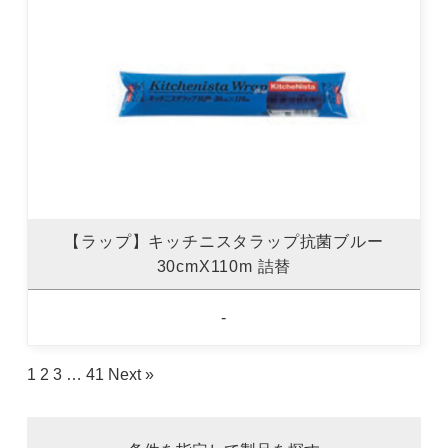
【ラップ】キッチニスタラップ抗菌ブルー
30cmX110m 詰替
-
1
2
3
…
41
Next »