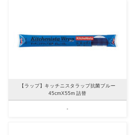
【ラップ】キッチニスタラップ抗菌ブルー
45cmX55m 詰替
-