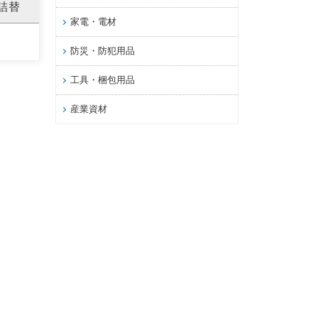
 詰替
家電・電材
防災・防犯用品
工具・梱包用品
産業資材