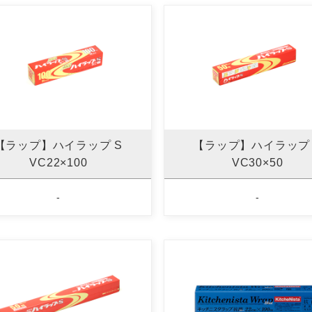
【ラップ】ハイラップ S
【ラップ】ハイラップ 
VC22×100
VC30×50
-
-