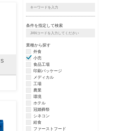
条件を指定して検索
業種から探す
外食
小売
S
食品工場
印刷パッケージ
メディカル
工場
農業
環境
ホテル
冠婚葬祭
シネコン
給食
ファーストフード