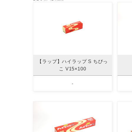
【ラップ】ハイラップ S ちびっ
こ V15×100
-