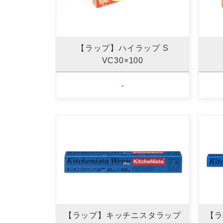
【ラップ】ハイラップ S
VC30×100
-
【ラップ】キッチニスタラップ
【ラ