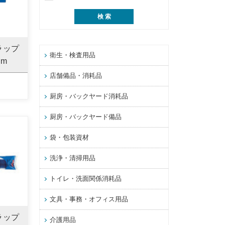
ラップ
衛生・検査用品
0m
店舗備品・消耗品
厨房・バックヤード消耗品
厨房・バックヤード備品
袋・包装資材
洗浄・清掃用品
トイレ・洗面関係消耗品
文具・事務・オフィス用品
ラップ
介護用品