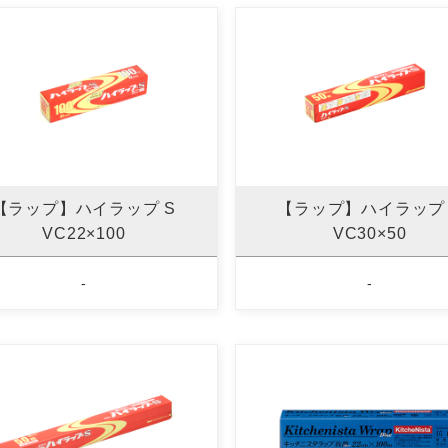
【ラップ】ハイラップ S
【ラップ】ハイラップ 
VC22×100
VC30×50
-
-