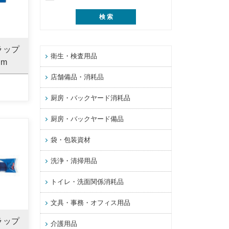
ラップ
衛生・検査用品
0m
店舗備品・消耗品
厨房・バックヤード消耗品
厨房・バックヤード備品
袋・包装資材
洗浄・清掃用品
トイレ・洗面関係消耗品
文具・事務・オフィス用品
ラップ
介護用品