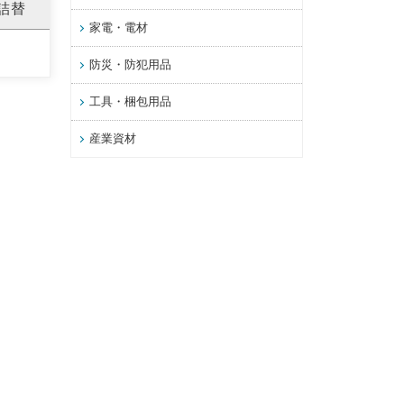
 詰替
家電・電材
防災・防犯用品
工具・梱包用品
産業資材