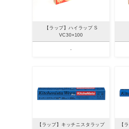
【ラップ】ハイラップ S
VC30×100
-
【ラップ】キッチニスタラップ
【ラ