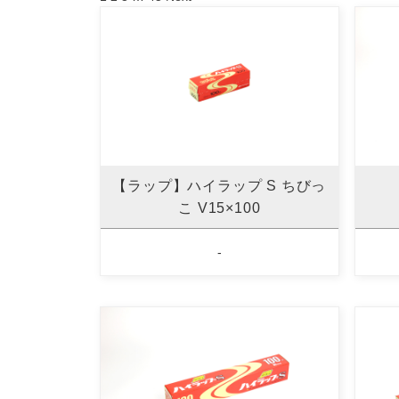
【ラップ】ハイラップ S ちびっ
こ V15×100
-