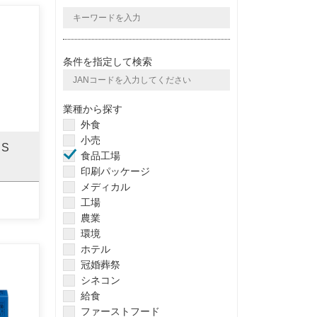
条件を指定して検索
業種から探す
外食
小売
S
食品工場
印刷パッケージ
メディカル
工場
農業
環境
ホテル
冠婚葬祭
シネコン
給食
ファーストフード