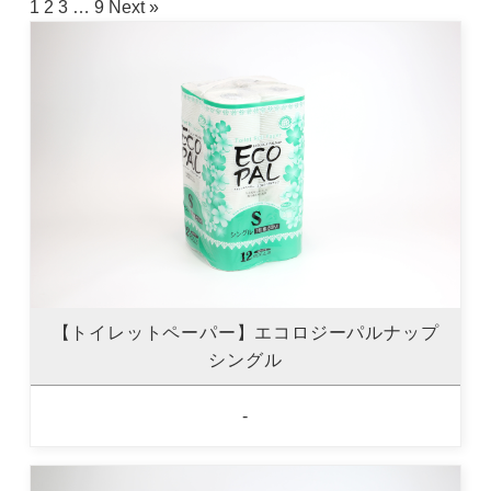
1
2
3
…
9
Next »
【トイレットペーパー】エコロジーパルナップ
シングル
-