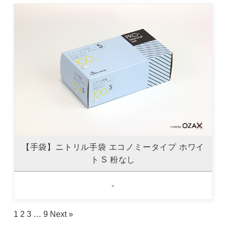
【手袋】ニトリル手袋 エコノミータイプ ホワイ
ト S 粉なし
-
1
2
3
…
9
Next »