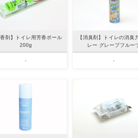
香剤】トイレ用芳香ボール
【消臭剤】トイレの消臭
200g
レー グレープフルー
-
-