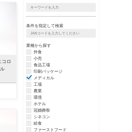
条件を指定して検索
業種から探す
外食
小売
エコロ
食品工場
グル
印刷パッケージ
メディカル
工場
農業
環境
ホテル
冠婚葬祭
シネコン
給食
ファーストフード