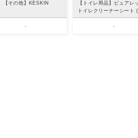
【その他】KESKIN
【トイレ用品】ピュア
トイレクリーナーシート (
-
-