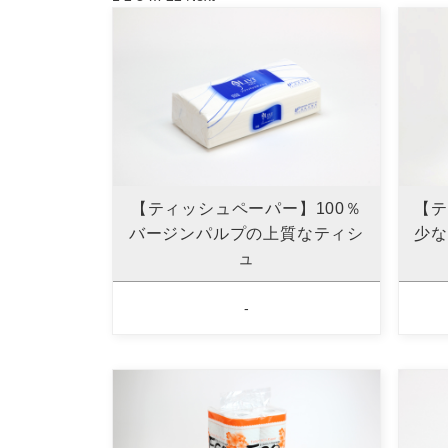
【ティッシュペーパー】100％
【テ
バージンパルプの上質なティシ
少な
ュ
-