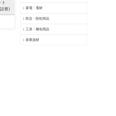
レット
家電・電材
詰替)
防災・防犯用品
工具・梱包用品
産業資材