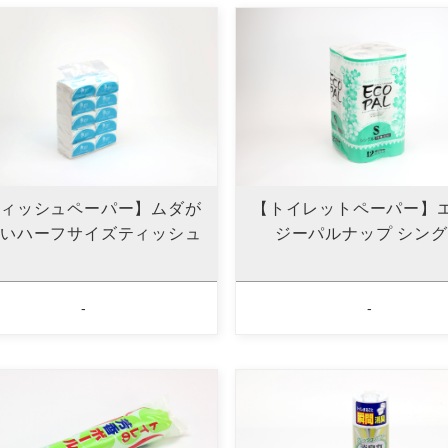
ィッシュペーパー】ムダが
【トイレットペーパー】
いハーフサイズティッシュ
ジーパルナップ シン
-
-