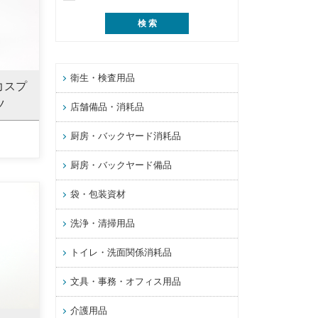
衛生・検査用品
力スプ
ツ
店舗備品・消耗品
厨房・バックヤード消耗品
厨房・バックヤード備品
袋・包装資材
洗浄・清掃用品
トイレ・洗面関係消耗品
文具・事務・オフィス用品
介護用品