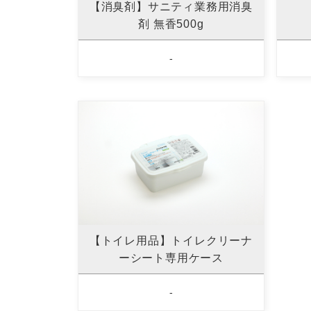
【消臭剤】サニティ業務用消臭
剤 無香500g
-
【トイレ用品】トイレクリーナ
ーシート専用ケース
-