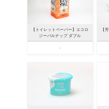
【トイレットペーパー】エコロ
【芳
ジーパルナップ ダブル
-