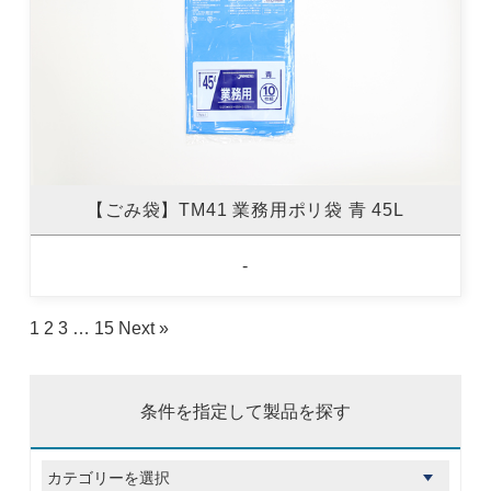
【ごみ袋】TM41 業務用ポリ袋 青 45L
-
1
2
3
…
15
Next »
条件を指定して製品を探す