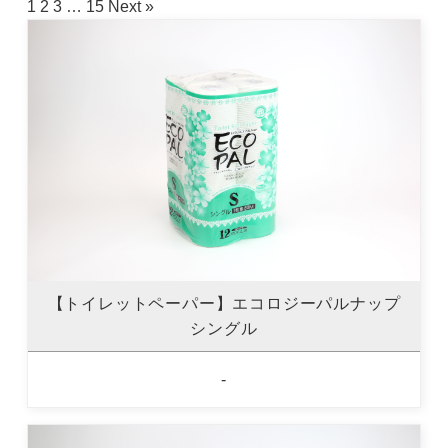
1
2
3
…
15
Next »
【トイレットペーパー】エコロジーパルナップ
シングル
-