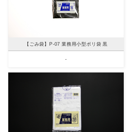
【ごみ袋】P-07 業務用小型ポリ袋 黒
-