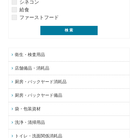
シネコン
給食
ファーストフード
衛生・検査用品
店舗備品・消耗品
厨房・バックヤード消耗品
厨房・バックヤード備品
袋・包装資材
洗浄・清掃用品
トイレ・洗面関係消耗品