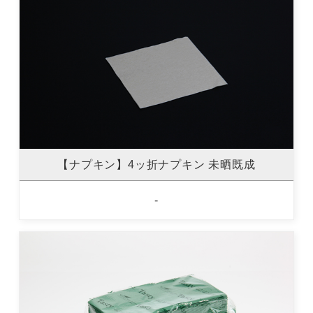
【ナプキン】4ッ折ナプキン 未晒既成
-