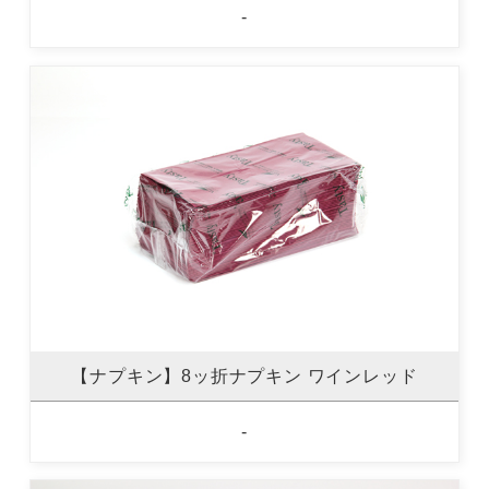
-
【ナプキン】8ッ折ナプキン ワインレッド
-