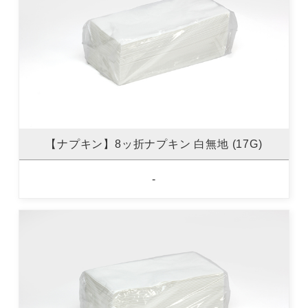
【ナプキン】8ッ折ナプキン 白無地 (17G)
-