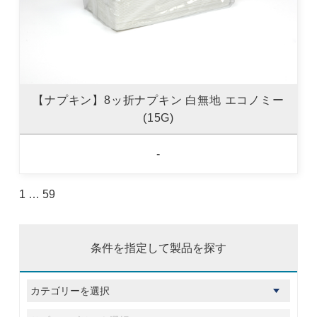
【ナプキン】8ッ折ナプキン 白無地 エコノミー
(15G)
-
1
…
59
条件を指定して製品を探す