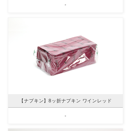
-
【ナプキン】8ッ折ナプキン ワインレッド
-