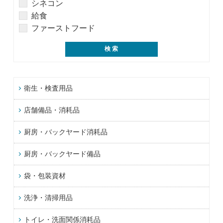
シネコン
給食
ファーストフード
衛生・検査用品
店舗備品・消耗品
厨房・バックヤード消耗品
厨房・バックヤード備品
袋・包装資材
洗浄・清掃用品
トイレ・洗面関係消耗品