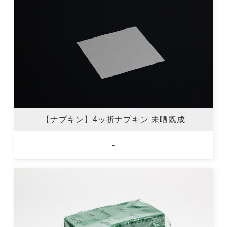
【ナプキン】4ッ折ナプキン 未晒既成
-