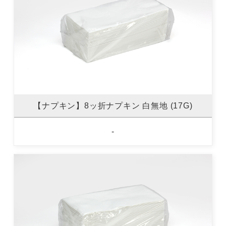
【ナプキン】8ッ折ナプキン 白無地 (17G)
-