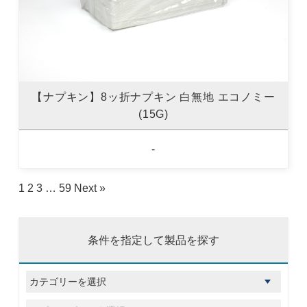
【ナプキン】8ッ折ナプキン 白無地 エコノミー
(15G)
-
1
2
3
…
59
Next »
条件を指定して製品を探す