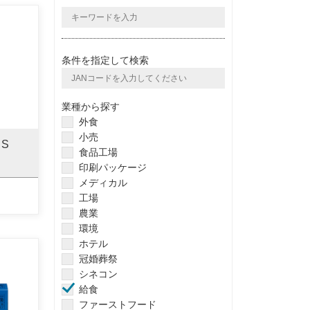
条件を指定して検索
業種から探す
外食
小売
S
食品工場
印刷パッケージ
メディカル
工場
農業
環境
ホテル
冠婚葬祭
シネコン
給食
ファーストフード