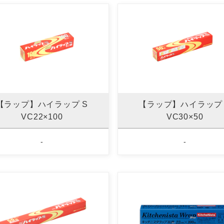
【ラップ】ハイラップ S
【ラップ】ハイラップ 
VC22×100
VC30×50
-
-