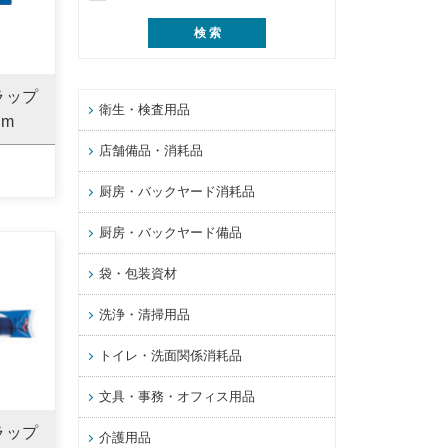
ラップ
衛生・検査用品
0m
店舗備品・消耗品
厨房・バックヤード消耗品
厨房・バックヤード備品
袋・包装資材
洗浄・清掃用品
トイレ・洗面関係消耗品
文具・事務・オフィス用品
ラップ
介護用品