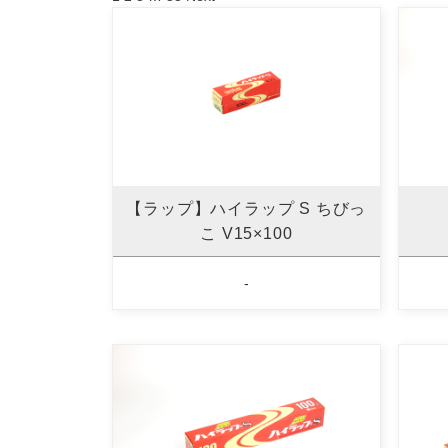
【ラップ】ハイラップ S ちびっ
こ V15×100
-