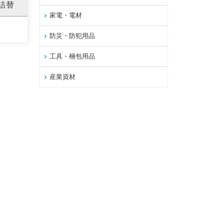
 詰替
家電・電材
防災・防犯用品
工具・梱包用品
産業資材