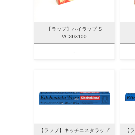
【ラップ】ハイラップ S
VC30×100
-
【ラップ】キッチニスタラップ
【ラ