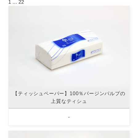
1
…
22
【ティッシュペーパー】100％バージンパルプの
上質なティシュ
-