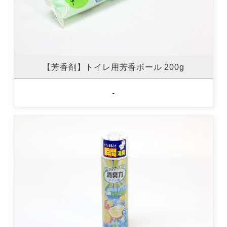
【芳香剤】トイレ用芳香ボール 200g
-