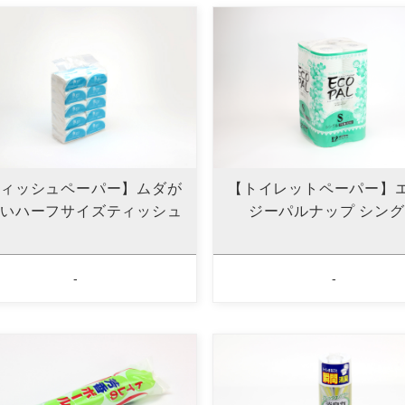
ィッシュペーパー】ムダが
【トイレットペーパー】
いハーフサイズティッシュ
ジーパルナップ シン
-
-