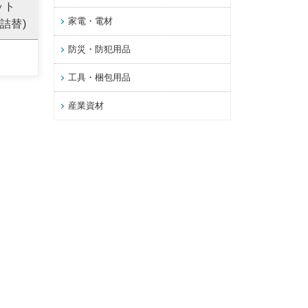
レット
家電・電材
詰替)
防災・防犯用品
工具・梱包用品
産業資材