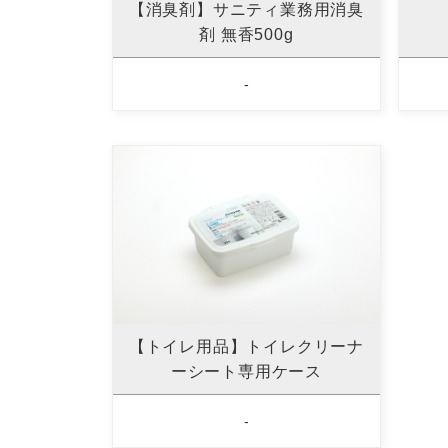
【消臭剤】サニティ業務用消臭
剤 無香500g
-
【トイレ用品】トイレクリーナ
ーシート専用ケース
-