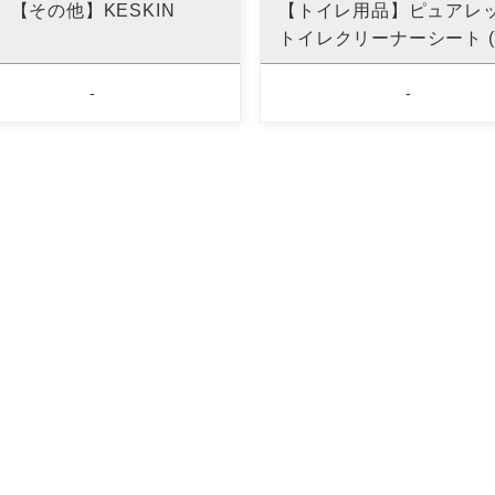
【その他】KESKIN
【トイレ用品】ピュア
トイレクリーナーシート (
-
-