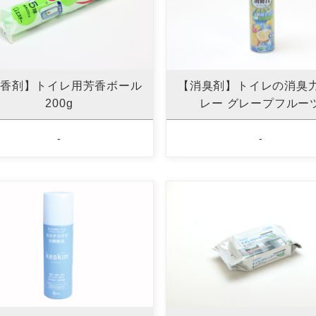
香剤】トイレ用芳香ボール
【消臭剤】トイレの消臭
200g
レー グレープフルー
-
-