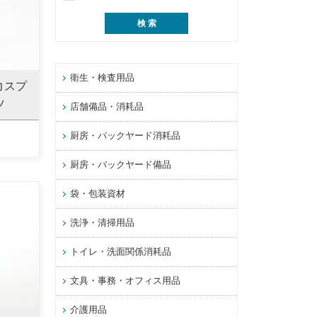
衛生・検査用品
力スプ
ツ
店舗備品・消耗品
厨房・バックヤード消耗品
厨房・バックヤード備品
袋・包装資材
洗浄・清掃用品
トイレ・洗面関係消耗品
文具・事務・オフィス用品
介護用品