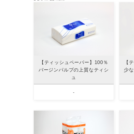
【ティッシュペーパー】100％
【テ
バージンパルプの上質なティシ
少な
ュ
-