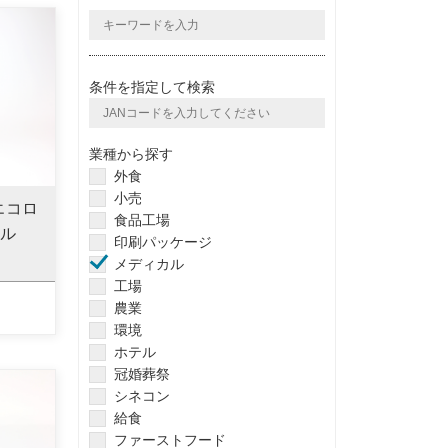
条件を指定して検索
業種から探す
外食
小売
エコロ
食品工場
グル
印刷パッケージ
メディカル
工場
農業
環境
ホテル
冠婚葬祭
シネコン
給食
ファーストフード