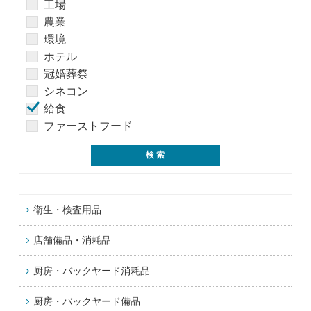
工場
農業
環境
ホテル
冠婚葬祭
シネコン
給食
ファーストフード
衛生・検査用品
店舗備品・消耗品
厨房・バックヤード消耗品
厨房・バックヤード備品