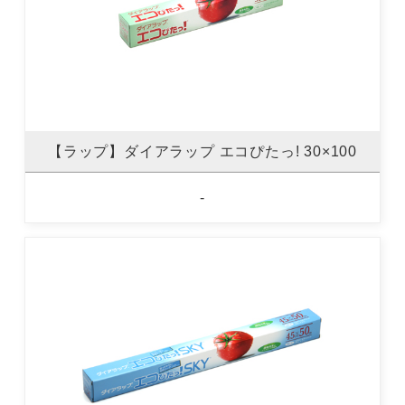
【ラップ】ダイアラップ エコぴたっ! 30×100
-