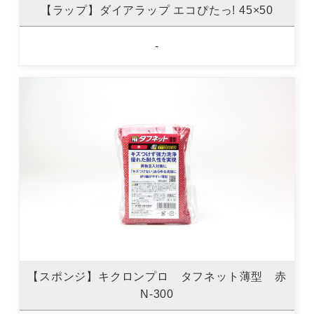
【ラップ】ダイアラップ エコぴたっ! 45×50
-
【スポンジ】キクロンプロ タフネット薄型 赤
N-300