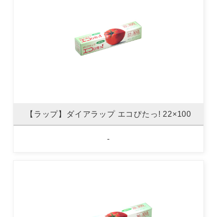
【ラップ】ダイアラップ エコぴたっ! 22×100
-