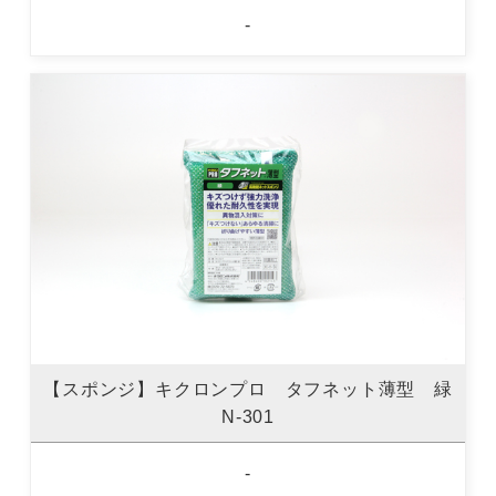
-
【スポンジ】キクロンプロ タフネット薄型 緑
N-301
-