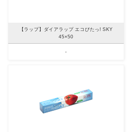
【ラップ】ダイアラップ エコぴたっ! SKY
45×50
-