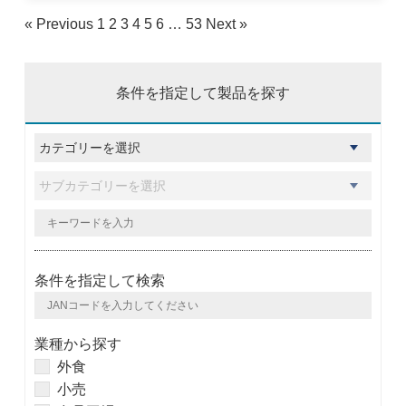
« Previous
1
2
3
4
5
6
…
53
Next »
条件を指定して製品を探す
条件を指定して検索
業種から探す
外食
小売