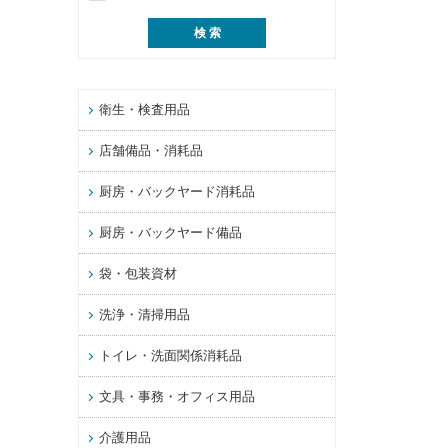
衛生・検査用品
店舗備品・消耗品
厨房・バックヤード消耗品
厨房・バックヤード備品
袋・包装資材
洗浄・清掃用品
トイレ・洗面関係消耗品
文具・事務・オフィス用品
介護用品