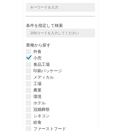
条件を指定して検索
業種から探す
外食
小売
食品工場
印刷パッケージ
メディカル
工場
農業
環境
ホテル
冠婚葬祭
シネコン
給食
ファーストフード