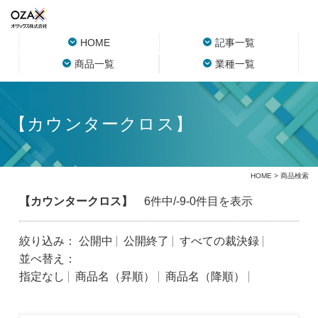
HOME
記事一覧
商品一覧
業種一覧
【カウンタークロス】
HOME
> 商品検索
【カウンタークロス】
6件中/-9-0件目を表示
絞り込み：
公開中
公開終了
すべての裁決録
並べ替え：
指定なし
商品名（昇順）
商品名（降順）