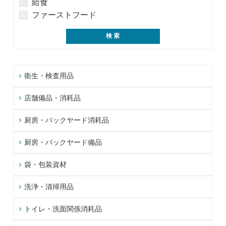
給食
ファーストフード
衛生・検査用品
店舗備品・消耗品
厨房・バックヤード消耗品
厨房・バックヤード備品
袋・包装資材
洗浄・清掃用品
トイレ・洗面関係消耗品