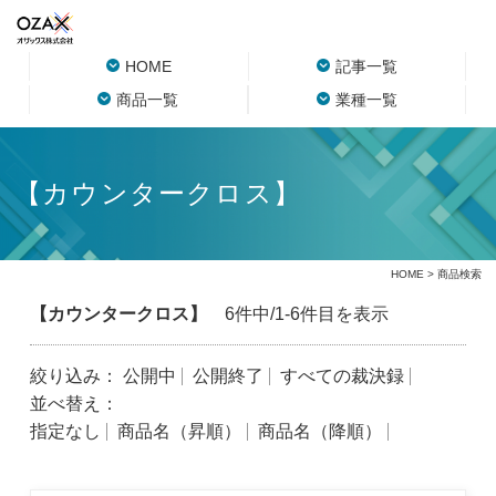
HOME
記事一覧
商品一覧
業種一覧
【カウンタークロス】
HOME
> 商品検索
【カウンタークロス】
6件中/1-6件目を表示
絞り込み：
公開中
公開終了
すべての裁決録
並べ替え：
指定なし
商品名（昇順）
商品名（降順）