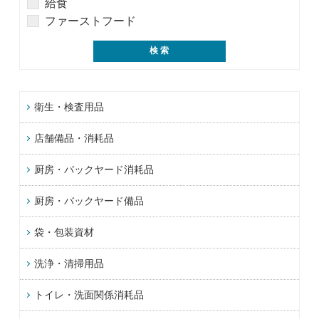
給食
ファーストフード
衛生・検査用品
店舗備品・消耗品
厨房・バックヤード消耗品
厨房・バックヤード備品
袋・包装資材
洗浄・清掃用品
トイレ・洗面関係消耗品