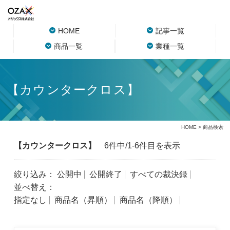
HOME
記事一覧
商品一覧
業種一覧
【カウンタークロス】
HOME
> 商品検索
【カウンタークロス】
6件中/1-6件目を表示
絞り込み：
公開中
公開終了
すべての裁決録
並べ替え：
指定なし
商品名（昇順）
商品名（降順）