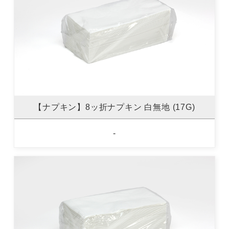
【ナプキン】8ッ折ナプキン 白無地 (17G)
-