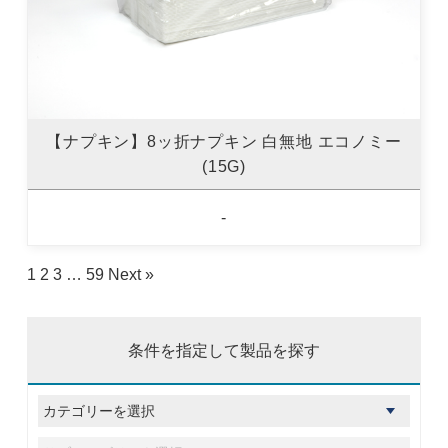
【ナプキン】8ッ折ナプキン 白無地 エコノミー
(15G)
-
1
2
3
…
59
Next »
条件を指定して製品を探す