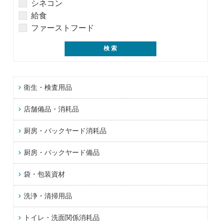
シネコン
給食
ファーストフード
衛生・検査用品
店舗備品・消耗品
厨房・バックヤード消耗品
厨房・バックヤード備品
袋・包装資材
洗浄・清掃用品
トイレ・洗面関係消耗品