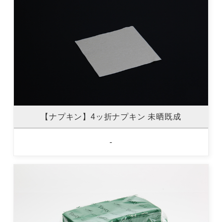
【ナプキン】4ッ折ナプキン 未晒既成
-