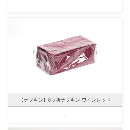
-
【ナプキン】8ッ折ナプキン ワインレッド
-