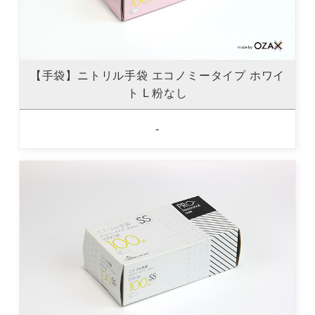
【手袋】ニトリル手袋 エコノミータイプ ホワイ
ト L 粉なし
-