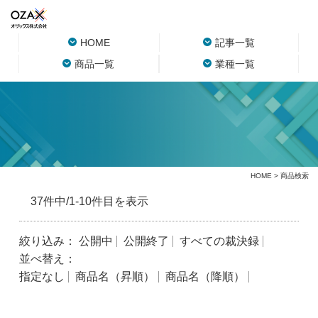
HOME
記事一覧
商品一覧
業種一覧
HOME
> 商品検索
37件中/1-10件目を表示
絞り込み：
公開中
公開終了
すべての裁決録
並べ替え：
指定なし
商品名（昇順）
商品名（降順）