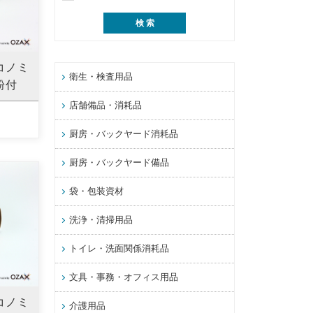
コノミ
衛生・検査用品
粉付
店舗備品・消耗品
厨房・バックヤード消耗品
厨房・バックヤード備品
袋・包装資材
洗浄・清掃用品
トイレ・洗面関係消耗品
文具・事務・オフィス用品
コノミ
介護用品