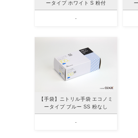
ータイプ ホワイト S 粉付
ー
-
【手袋】ニトリル手袋 エコノミ
ータイプ ブルー SS 粉なし
-