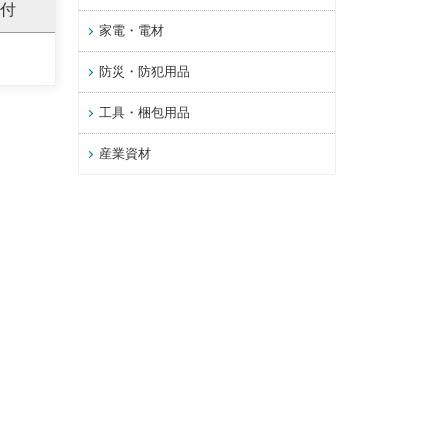
粉付
家電・電材
防災・防犯用品
工具・梱包用品
産業資材