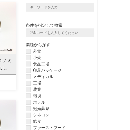
条件を指定して検索
業種から探す
外食
小売
コノミ
食品工場
なし
印刷パッケージ
メディカル
工場
農業
環境
ホテル
冠婚葬祭
シネコン
給食
ファーストフード