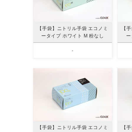
【手袋】ニトリル手袋 エコノミ
【手
ータイプ ホワイト M 粉なし
ー
-
【手袋】ニトリル手袋 エコノミ
【手