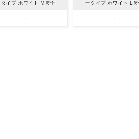
タイプ ホワイト M 粉付
ータイプ ホワイト L 
-
-