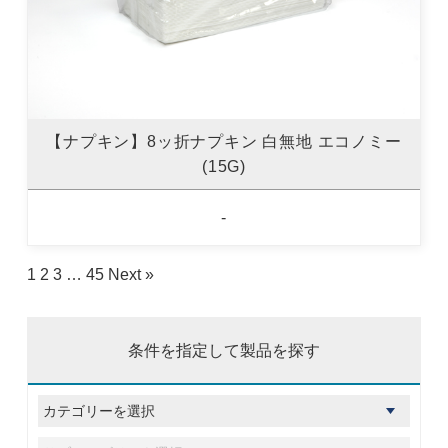
【ナプキン】8ッ折ナプキン 白無地 エコノミー
(15G)
-
1
2
3
…
45
Next »
条件を指定して製品を探す