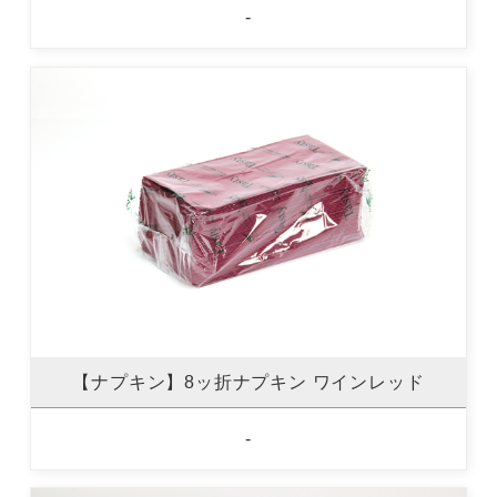
-
【ナプキン】8ッ折ナプキン ワインレッド
-