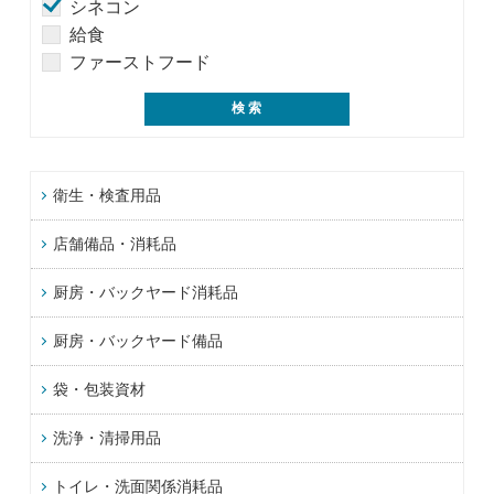
シネコン
給食
ファーストフード
衛生・検査用品
店舗備品・消耗品
厨房・バックヤード消耗品
厨房・バックヤード備品
袋・包装資材
洗浄・清掃用品
トイレ・洗面関係消耗品