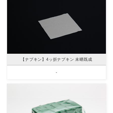
【ナプキン】4ッ折ナプキン 未晒既成
-