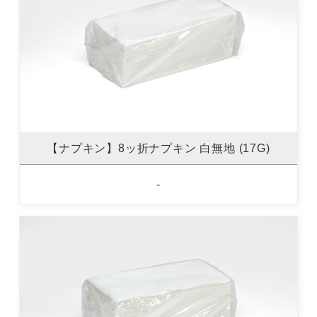
【ナプキン】8ッ折ナプキン 白無地 (17G)
-