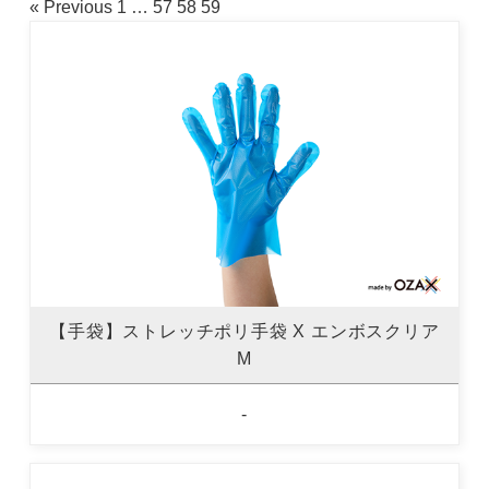
« Previous
1
…
57
58
59
【手袋】ストレッチポリ手袋 X エンボスクリア
M
-